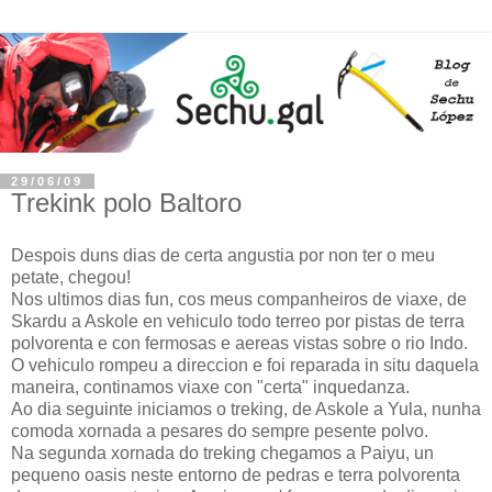
29/06/09
Trekink polo Baltoro
Despois duns dias de certa angustia por non ter o meu
petate, chegou!
Nos ultimos dias fun, cos meus companheiros de viaxe, de
Skardu a Askole en vehiculo todo terreo por pistas de terra
polvorenta e con fermosas e aereas vistas sobre o rio Indo.
O vehiculo rompeu a direccion e foi reparada in situ daquela
maneira, continamos viaxe con "certa" inquedanza.
Ao dia seguinte iniciamos o treking, de Askole a Yula, nunha
comoda xornada a pesares do sempre pesente polvo.
Na segunda xornada do treking chegamos a Paiyu, un
pequeno oasis neste entorno de pedras e terra polvorenta