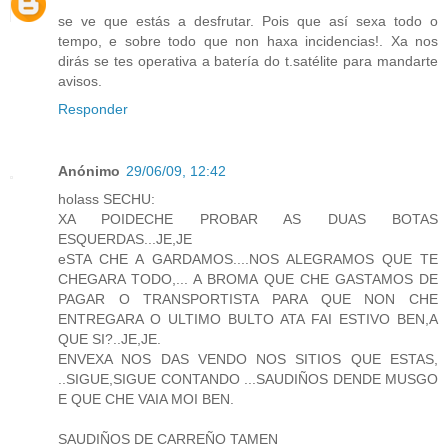
se ve que estás a desfrutar. Pois que así sexa todo o
tempo, e sobre todo que non haxa incidencias!. Xa nos
dirás se tes operativa a batería do t.satélite para mandarte
avisos.
Responder
Anónimo
29/06/09, 12:42
holass SECHU:
XA POIDECHE PROBAR AS DUAS BOTAS
ESQUERDAS...JE,JE
eSTA CHE A GARDAMOS....NOS ALEGRAMOS QUE TE
CHEGARA TODO,... A BROMA QUE CHE GASTAMOS DE
PAGAR O TRANSPORTISTA PARA QUE NON CHE
ENTREGARA O ULTIMO BULTO ATA FAI ESTIVO BEN,A
QUE SI?..JE,JE.
ENVEXA NOS DAS VENDO NOS SITIOS QUE ESTAS,
..SIGUE,SIGUE CONTANDO ...SAUDIÑOS DENDE MUSGO
E QUE CHE VAIA MOI BEN.
SAUDIÑOS DE CARREÑO TAMEN