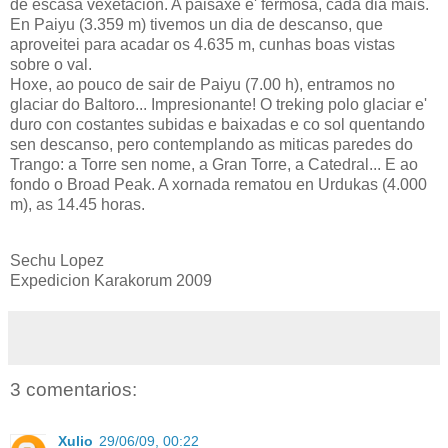
de escasa vexetacion. A paisaxe e' fermosa, cada dia mais.
En Paiyu (3.359 m) tivemos un dia de descanso, que
aproveitei para acadar os 4.635 m, cunhas boas vistas
sobre o val.
Hoxe, ao pouco de sair de Paiyu (7.00 h), entramos no
glaciar do Baltoro... Impresionante! O treking polo glaciar e'
duro con costantes subidas e baixadas e co sol quentando
sen descanso, pero contemplando as miticas paredes do
Trango: a Torre sen nome, a Gran Torre, a Catedral... E ao
fondo o Broad Peak. A xornada rematou en Urdukas (4.000
m), as 14.45 horas.
Sechu Lopez
Expedicion Karakorum 2009
3 comentarios:
Xulio
29/06/09, 00:22