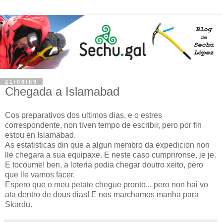
21/06/09
Chegada a Islamabad
Cos preparativos dos ultimos dias, e o estres
correspondente, non tiven tempo de escribir, pero por fin
estou en Islamabad.
As estatisticas din que a algun membro da expedicion non
lle chegara a sua equipaxe. E neste caso cumprironse, je je.
E tocoume! ben, a loteria podia chegar doutro xeito, pero
que lle vamos facer.
Espero que o meu petate chegue pronto... pero non hai vo
ata dentro de dous dias! E nos marchamos manha para
Skardu.