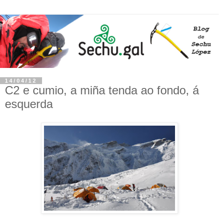
14/04/12
C2 e cumio, a miña tenda ao fondo, á
esquerda