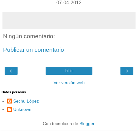
07-04-2012
Ningún comentario:
Publicar un comentario
‹
›
Inicio
Ver versión web
Datos persoais
Sechu López
Unknown
Con tecnoloxía de
Blogger
.