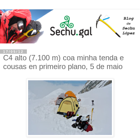
17/05/12
C4 alto (7.100 m) coa minha tenda e
cousas en primeiro plano, 5 de maio