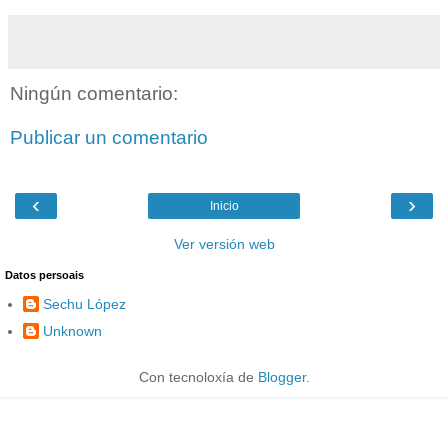
Ningún comentario:
Publicar un comentario
‹
›
Inicio
Ver versión web
Datos persoais
Sechu López
Unknown
Con tecnoloxía de
Blogger
.