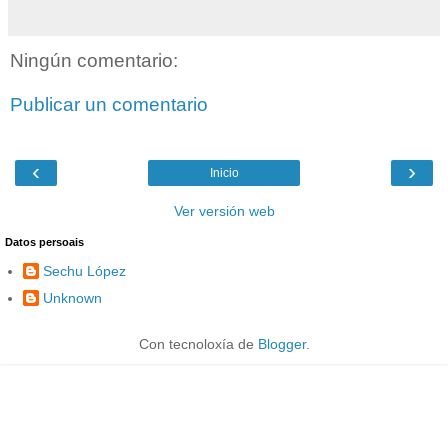
Ningún comentario:
Publicar un comentario
‹
›
Inicio
Ver versión web
Datos persoais
Sechu López
Unknown
Con tecnoloxía de
Blogger
.