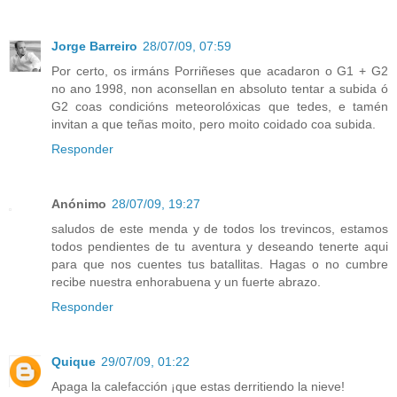
Jorge Barreiro
28/07/09, 07:59
Por certo, os irmáns Porriñeses que acadaron o G1 + G2
no ano 1998, non aconsellan en absoluto tentar a subida ó
G2 coas condicións meteorolóxicas que tedes, e tamén
invitan a que teñas moito, pero moito coidado coa subida.
Responder
Anónimo
28/07/09, 19:27
saludos de este menda y de todos los trevincos, estamos
todos pendientes de tu aventura y deseando tenerte aqui
para que nos cuentes tus batallitas. Hagas o no cumbre
recibe nuestra enhorabuena y un fuerte abrazo.
Responder
Quique
29/07/09, 01:22
Apaga la calefacción ¡que estas derritiendo la nieve!