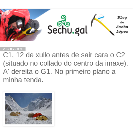
25/07/09
C1, 12 de xullo antes de sair cara o C2
(situado no collado do centro da imaxe).
A' dereita o G1. No primeiro plano a
minha tenda.