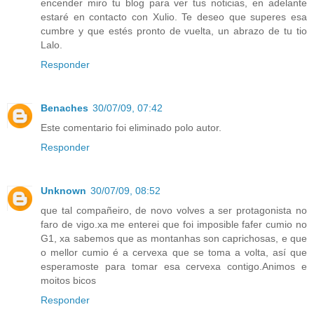
encender miro tu blog para ver tus noticias, en adelante
estaré en contacto con Xulio. Te deseo que superes esa
cumbre y que estés pronto de vuelta, un abrazo de tu tio
Lalo.
Responder
Benaches
30/07/09, 07:42
Este comentario foi eliminado polo autor.
Responder
Unknown
30/07/09, 08:52
que tal compañeiro, de novo volves a ser protagonista no
faro de vigo.xa me enterei que foi imposible fafer cumio no
G1, xa sabemos que as montanhas son caprichosas, e que
o mellor cumio é a cervexa que se toma a volta, así que
esperamoste para tomar esa cervexa contigo.Animos e
moitos bicos
Responder