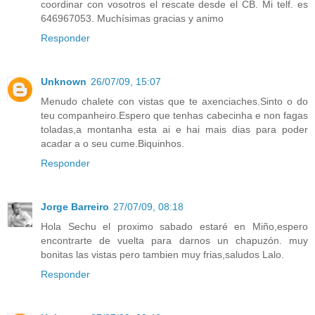
coordinar con vosotros el rescate desde el CB. Mi telf. es
646967053. Muchísimas gracias y animo
Responder
Unknown
26/07/09, 15:07
Menudo chalete con vistas que te axenciaches.Sinto o do
teu companheiro.Espero que tenhas cabecinha e non fagas
toladas,a montanha esta ai e hai mais dias para poder
acadar a o seu cume.Biquinhos.
Responder
Jorge Barreiro
27/07/09, 08:18
Hola Sechu el proximo sabado estaré en Miño,espero
encontrarte de vuelta para darnos un chapuzón. muy
bonitas las vistas pero tambien muy frias,saludos Lalo.
Responder