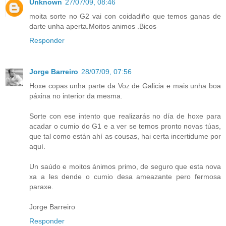
Unknown
27/07/09, 08:46
moita sorte no G2 vai con coidadiño que temos ganas de
darte unha aperta.Moitos animos .Bicos
Responder
Jorge Barreiro
28/07/09, 07:56
Hoxe copas unha parte da Voz de Galicia e mais unha boa
páxina no interior da mesma.
Sorte con ese intento que realizarás no día de hoxe para
acadar o cumio do G1 e a ver se temos pronto novas túas,
que tal como están ahí as cousas, hai certa incertidume por
aquí.
Un saúdo e moitos ánimos primo, de seguro que esta nova
xa a les dende o cumio desa ameazante pero fermosa
paraxe.
Jorge Barreiro
Responder