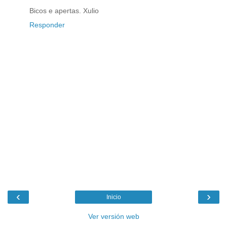
Bicos e apertas. Xulio
Responder
‹
›
Inicio
Ver versión web