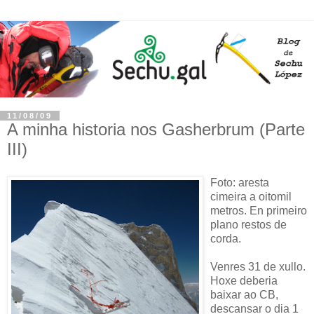
11/08/09
A minha historia nos Gasherbrum (Parte
III)
Foto: aresta
cimeira a oitomil
metros. En primeiro
plano restos de
corda.
Venres 31 de xullo.
Hoxe deberia
baixar ao CB,
descansar o dia 1