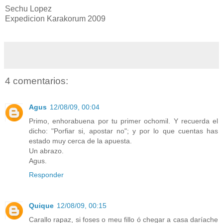
Sechu Lopez
Expedicion Karakorum 2009
4 comentarios:
Agus
12/08/09, 00:04
Primo, enhorabuena por tu primer ochomil. Y recuerda el
dicho: "Porfiar si, apostar no"; y por lo que cuentas has
estado muy cerca de la apuesta.
Un abrazo.
Agus.
Responder
Quique
12/08/09, 00:15
Carallo rapaz, si foses o meu fillo ó chegar a casa daríache