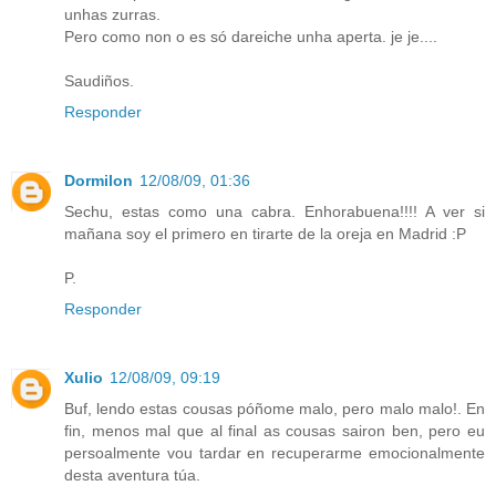
unhas zurras.
Pero como non o es só dareiche unha aperta. je je....
Saudiños.
Responder
Dormilon
12/08/09, 01:36
Sechu, estas como una cabra. Enhorabuena!!!! A ver si
mañana soy el primero en tirarte de la oreja en Madrid :P
P.
Responder
Xulio
12/08/09, 09:19
Buf, lendo estas cousas póñome malo, pero malo malo!. En
fin, menos mal que al final as cousas sairon ben, pero eu
persoalmente vou tardar en recuperarme emocionalmente
desta aventura túa.