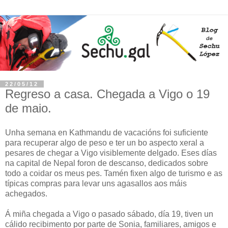
22/05/12
Regreso a casa. Chegada a Vigo o 19
de maio.
Unha semana en Kathmandu de vacacións foi suficiente
para recuperar algo de peso e ter un bo aspecto xeral a
pesares de chegar a Vigo visiblemente delgado. Eses días
na capital de Nepal foron de descanso, dedicados sobre
todo a coidar os meus pes. Tamén fixen algo de turismo e as
típicas compras para levar uns agasallos aos máis
achegados.
Á miña chegada a Vigo o pasado sábado, día 19, tiven un
cálido recibimento por parte de Sonia, familiares, amigos e