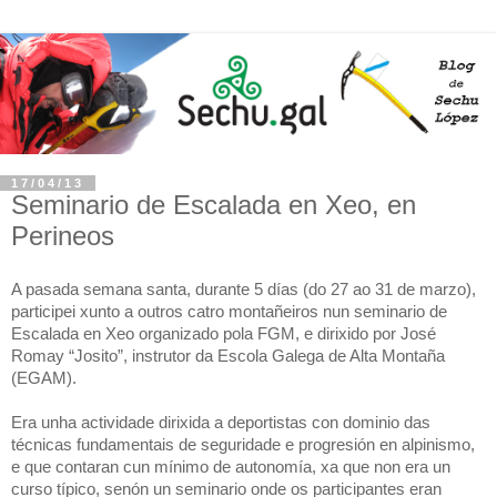
17/04/13
Seminario de Escalada en Xeo, en
Perineos
A pasada semana santa, durante 5 días (do 27 ao 31 de marzo),
participei xunto a outros catro montañeiros nun seminario de
Escalada en Xeo organizado pola FGM, e dirixido por José
Romay “Josito”, instrutor da Escola Galega de Alta Montaña
(EGAM).
Era unha actividade dirixida a deportistas con dominio das
técnicas fundamentais de seguridade e progresión en alpinismo,
e que contaran cun mínimo de autonomía, xa que non era un
curso típico, senón un seminario onde os participantes eran