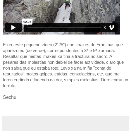
Fixen este pequeno vídeo (2´25”) con imaxes de Fran, nas que
aparezo eu (de verde), correspondentes á 3ª e 5ª xornada.
Resaltar que nestas imaxes xa tiña a fractura no sacro. A
pesares das molestias non deixei de facer actividade, claro que
non sabía que eu estaba roto. Levo xa na miña "conta de
resultados" moitos golpes, caídas, conxelacións, etc. que me
foron curtindo e facendo da dor, simples molestias. Duro coma un
ferrote...
Sechu.