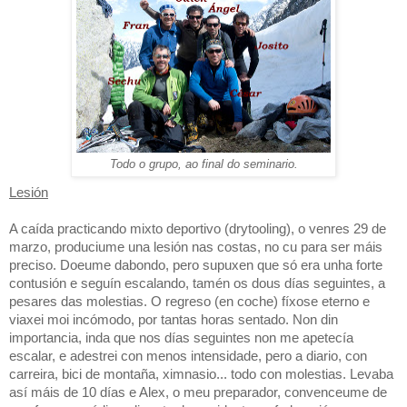
Todo o grupo, ao final do seminario.
Lesión
A caída practicando mixto deportivo
(drytooling)
, o venres 29 de
marzo, produciume una lesión nas costas, no cu para ser máis
preciso. Doeume dabondo, pero supuxen que só era unha forte
contusión e seguín escalando, tamén os dous días seguintes, a
pesares das molestias. O regreso (en coche) fíxose eterno e
viaxei moi incómodo, por tantas horas sentado. Non din
importancia, inda que nos días seguintes non me apetecía
escalar, e adestrei con menos intensidade, pero a diario, con
carreira, bici de montaña, ximnasio... todo con molestias. Levaba
así máis de 10 días e Alex, o meu preparador, convenceume de