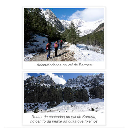
Adentrándonos no val de Barrosa
Sector de cascadas no val de Barrosa,
no centro da imaxe as dúas que fixemos