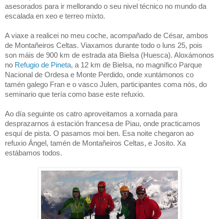
asesorados para ir mellorando o seu nivel técnico no mundo da
escalada en xeo e terreo mixto.
A viaxe a realicei no meu coche, acompañado de César, ambos
de Montañeiros Celtas. Viaxamos durante todo o luns 25, pois
son máis de 900 km de estrada ata Bielsa (Huesca). Aloxámonos
no
Refugio de Pineta
, a 12 km de Bielsa, no magnífico Parque
Nacional de Ordesa e Monte Perdido, onde xuntámonos co
tamén galego Fran e o vasco Julen, participantes coma nós, do
seminario que tería como base este refuxio.
Ao día seguinte os catro aproveitamos a xornada para
desprazarnos á estación francesa de Piau, onde practicamos
esquí de pista. O pasamos moi ben. Esa noite chegaron ao
refuxio Ángel, tamén de Montañeiros Celtas, e Josito. Xa
estábamos todos.