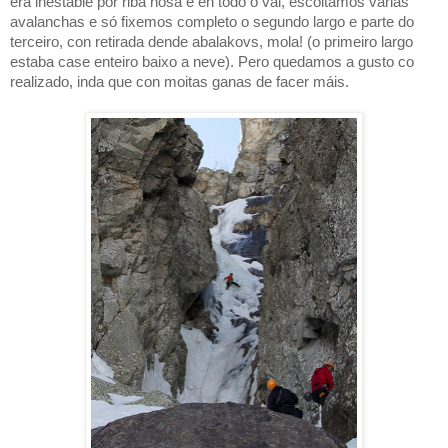
era inestable por riba nosa e en todo o val, escoitamos varias
avalanchas e só fixemos completo o segundo largo e parte do
terceiro, con retirada dende abalakovs, mola! (o primeiro largo
estaba case enteiro baixo a neve). Pero quedamos a gusto co
realizado, inda que con moitas ganas de facer máis.