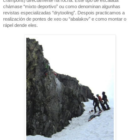
crampóns) directamente na rocha. Este tipo de escalada
chámase “mixto deportivo” ou como denominan algunhas
revistas especializadas “drytooling”. Despois practicamos a
realización de pontes de xeo ou “abalakov” e como montar o
rápel dende eles.