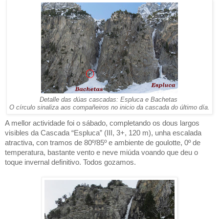
Detalle das dúas cascadas: Espluca e Bachetas
O círculo sinaliza aos compañeiros no inicio da cascada do último día.
A mellor actividade foi o sábado, completando os dous largos
visibles da Cascada “Espluca” (III, 3+, 120 m), unha escalada
atractiva, con tramos de 80º/85º e ambiente de goulotte, 0º de
temperatura, bastante vento e neve miúda voando que deu o
toque invernal definitivo. Todos gozamos.