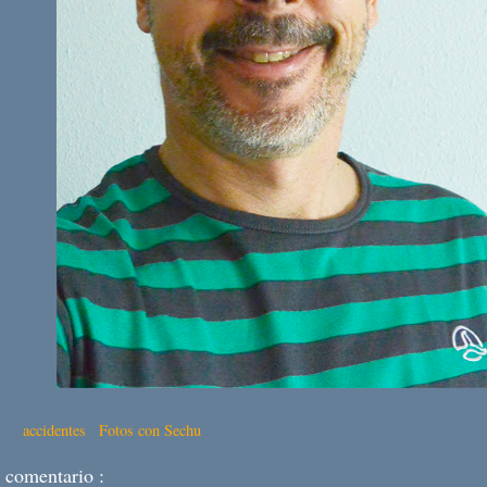
tas:
accidentes
,
Fotos con Sechu
 comentario :