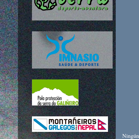
Etique
Ningún