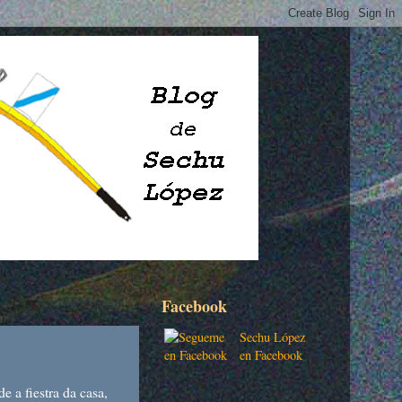
Facebook
Sechu López
en Facebook
 a fiestra da casa,