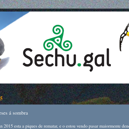
15
eses á sombra
2015 esta a piques de rematar, e o estou vendo pasar maiormente dende