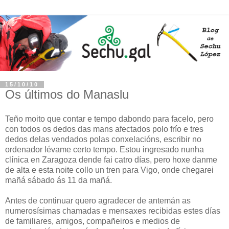
15/10/10
Os últimos do Manaslu
Teño moito que contar e tempo dabondo para facelo, pero
con todos os dedos das mans afectados polo frío e tres
dedos delas vendados polas conxelacións, escribir no
ordenador lévame certo tempo. Estou ingresado nunha
clínica en Zaragoza dende fai catro días, pero hoxe danme
de alta e esta noite collo un tren para Vigo, onde chegarei
mañá sábado ás 11 da mañá.
Antes de continuar quero agradecer de antemán as
numerosísimas chamadas e mensaxes recibidas estes días
de familiares, amigos, compañeiros e medios de