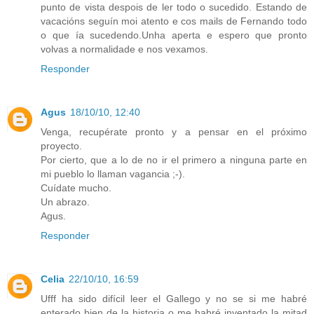
punto de vista despois de ler todo o sucedido. Estando de
vacacións seguín moi atento e cos mails de Fernando todo
o que ía sucedendo.Unha aperta e espero que pronto
volvas a normalidade e nos vexamos.
Responder
Agus
18/10/10, 12:40
Venga, recupérate pronto y a pensar en el próximo
proyecto.
Por cierto, que a lo de no ir el primero a ninguna parte en
mi pueblo lo llaman vagancia ;-).
Cuídate mucho.
Un abrazo.
Agus.
Responder
Celia
22/10/10, 16:59
Ufff ha sido difícil leer el Gallego y no se si me habré
enterado bien de la historia o me habré inventado la mitad