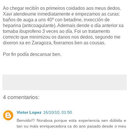
Ao chegar recibín os primeiros coidados aos meus dedos.
Xavi atendeume inmediatamente e empezamos as curas:
baños de auga a uns 40º con betadine, inxección de
heparina (anticoagulante). Ademais dende o día anterior xa
tomaba ibuprofeno 3 veces ao día. Foi un tratamento
correcto que minimizou os danos nos dedos, segundo me
dixeron xa en Zaragoza, fixeramos ben as cousas.
Por fin podía descansar ben.
4 comentarios:
Victor Lopez
16/10/10, 01:50
Benvido!!! Noraboa porque esta experiencia sen dúbida e
tan ou máis enriquecedora ca do ano pasado desde o meu