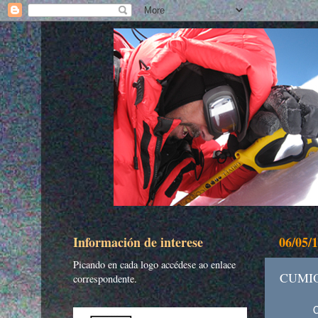
Información de interese
06/05/
Picando en cada logo accédese ao enlace
CUMI
correspondente.