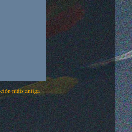
ción máis antiga