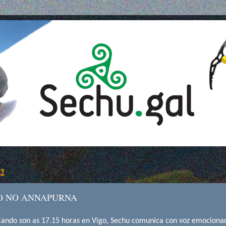
12
O NO ANNAPURNA
Cando son as 17.15 horas en Vigo, Sechu comunica con voz emociona