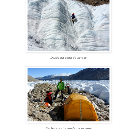
Danilo na zona de seracs
Sechu e a súa tenda na morena