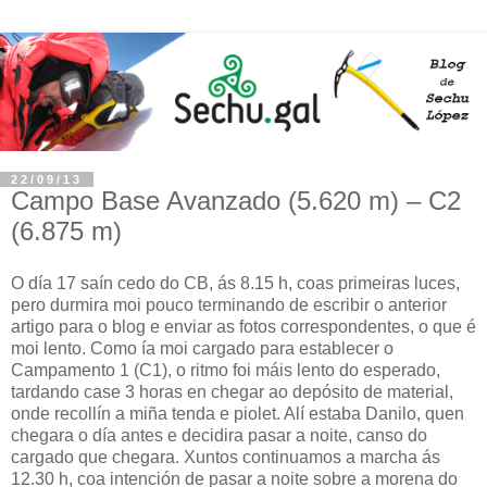
22/09/13
Campo Base Avanzado (5.620 m) – C2
(6.875 m)
O día 17 saín cedo do CB, ás 8.15 h, coas primeiras luces,
pero durmira moi pouco terminando de escribir o anterior
artigo para o blog e enviar as fotos correspondentes, o que é
moi lento. Como ía moi cargado para establecer o
Campamento 1 (C1), o ritmo foi máis lento do esperado,
tardando case 3 horas en chegar ao depósito de material,
onde recollín a miña tenda e piolet. Alí estaba Danilo, quen
chegara o día antes e decidira pasar a noite, canso do
cargado que chegara. Xuntos continuamos a marcha ás
12.30 h, coa intención de pasar a noite sobre a morena do