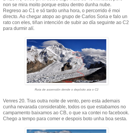
non se mira moito porque estou dentro dunha nube.
Regreso ao C1 e só tardo unha hora, o percorrido é moi
directo. Ao chegar atopo ao grupo de Carlos Soria e falo un
rato con eles, tiñan intención de subir ao día seguinte ao C2
para durmir alí.
Ruta de ascensión dende o depósito ata o C2
Venres 20. Tras outra noite de vento, pero esta ademais
cunha nevarada considerable, todos os que estabamos no
campamento baixamos ao CB, o que xa contei no facebook.
Chego a tempo para comer e despois boto unha boa sesta.