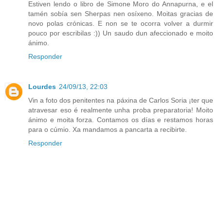
Estiven lendo o libro de Simone Moro do Annapurna, e el
tamén sobía sen Sherpas nen osíxeno. Moitas gracias de
novo polas crónicas. E non se te ocorra volver a durmir
pouco por escribilas :)) Un saudo dun afeccionado e moito
ánimo.
Responder
Lourdes
24/09/13, 22:03
Vin a foto dos penitentes na páxina de Carlos Soria ¡ter que
atravesar eso é realmente unha proba preparatoria! Moito
ánimo e moita forza. Contamos os días e restamos horas
para o cúmio. Xa mandamos a pancarta a recibirte.
Responder