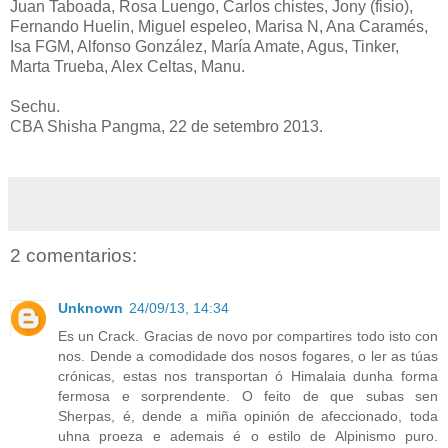
Juan Taboada, Rosa Luengo, Carlos chistes, Jony (fisio),
Fernando Huelin, Miguel espeleo, Marisa N, Ana Caramés,
Isa FGM, Alfonso González, María Amate, Agus, Tinker,
Marta Trueba, Alex Celtas, Manu.
Sechu.
CBA Shisha Pangma, 22 de setembro 2013.
2 comentarios:
Unknown
24/09/13, 14:34
Es un Crack. Gracias de novo por compartires todo isto con
nos. Dende a comodidade dos nosos fogares, o ler as túas
crónicas, estas nos transportan ó Himalaia dunha forma
fermosa e sorprendente. O feito de que subas sen
Sherpas, é, dende a miña opinión de afeccionado, toda
uhna proeza e ademais é o estilo de Alpinismo puro.