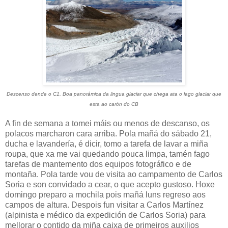
Descenso dende o C1. Boa panorámica da lingua glaciar que chega ata o lago glaciar que
esta ao carón do CB
A fin de semana a tomei máis ou menos de descanso, os
polacos marcharon cara arriba. Pola mañá do sábado 21,
ducha e lavandería, é dicir, tomo a tarefa de lavar a miña
roupa, que xa me vai quedando pouca limpa, tamén fago
tarefas de mantemento dos equipos fotográfico e de
montaña. Pola tarde vou de visita ao campamento de Carlos
Soria e son convidado a cear, o que acepto gustoso. Hoxe
domingo preparo a mochila pois mañá luns regreso aos
campos de altura. Despois fun visitar a Carlos Martínez
(alpinista e médico da expedición de Carlos Soria) para
mellorar o contido da miña caixa de primeiros auxilios