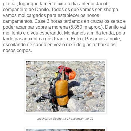
glaciar, lugar que tamén elixira o día anterior Jacob,
compañeiro de Danilo. Todos os que vamos sen sherpa
vamos moi cargados para establecer os nosos
campamentos. Case 3 horas tardamos en cruzar os serac e
poder acampar sobre a morena (5.850 m aprox.), Danilo vai
moi lento e o vou esperando. Montamos a miña tenda, pola
tarde pasan xunto a nós Frank e Eelco. Pasamos a noite,
escoitando de cando en vez o ruxir do glaciar baixo os
nosos corpos.
mochila de Sechu na 1ª ascensión ao C1