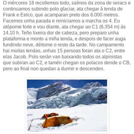
O mércores 18 recollemos todo, saímos da zona de seracs e
continuamos subindo polo glaciar, ata chegar á tenda de
Frank e Eelco, que acamparan preto dos 6.000 metros.
Facemos unha parada e reiniciamos a marcha os 4. Eu
atópome forte e vou diante, ata chegar ao C1 (6.354 m) ás
14.10 h. Teño lixeira dor de cabeza, pero preparo unha
plataforma e monto a miña tenda, e despois de facer auga
fundindo neve, déitome o resto da tarde. No campamento
hai moitas tendas, unhas 15 persoas foran ata o C2, entre
elas Jacob. Polo serán van baixando todos os alpinistas
que subiran ao C2, e tamén chegan os polacos dende o CB,
pero ao final non quedan a durmir e descenden.