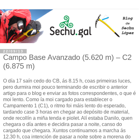
22/09/13
Campo Base Avanzado (5.620 m) – C2
(6.875 m)
O día 17 saín cedo do CB, ás 8.15 h, coas primeiras luces,
pero durmira moi pouco terminando de escribir o anterior
artigo para o blog e enviar as fotos correspondentes, o que é
moi lento. Como ía moi cargado para establecer o
Campamento 1 (C1), o ritmo foi máis lento do esperado,
tardando case 3 horas en chegar ao depósito de material,
onde recollín a miña tenda e piolet. Alí estaba Danilo, quen
chegara o día antes e decidira pasar a noite, canso do
cargado que chegara. Xuntos continuamos a marcha ás
12.30 h, coa intención de pasar a noite sobre a morena do