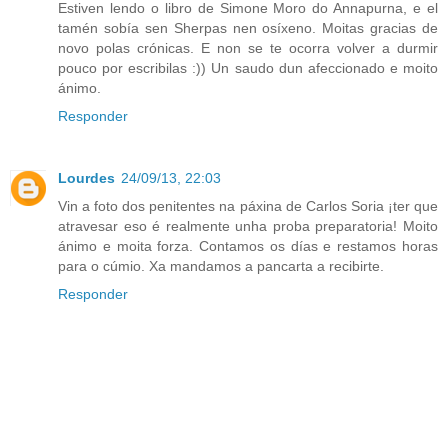
Estiven lendo o libro de Simone Moro do Annapurna, e el
tamén sobía sen Sherpas nen osíxeno. Moitas gracias de
novo polas crónicas. E non se te ocorra volver a durmir
pouco por escribilas :)) Un saudo dun afeccionado e moito
ánimo.
Responder
Lourdes
24/09/13, 22:03
Vin a foto dos penitentes na páxina de Carlos Soria ¡ter que
atravesar eso é realmente unha proba preparatoria! Moito
ánimo e moita forza. Contamos os días e restamos horas
para o cúmio. Xa mandamos a pancarta a recibirte.
Responder