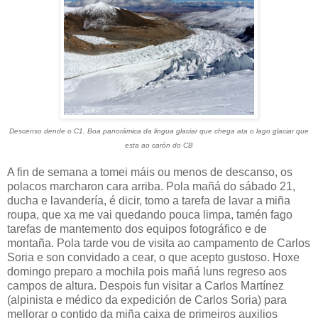
Descenso dende o C1. Boa panorámica da lingua glaciar que chega ata o lago glaciar que
esta ao carón do CB
A fin de semana a tomei máis ou menos de descanso, os
polacos marcharon cara arriba. Pola mañá do sábado 21,
ducha e lavandería, é dicir, tomo a tarefa de lavar a miña
roupa, que xa me vai quedando pouca limpa, tamén fago
tarefas de mantemento dos equipos fotográfico e de
montaña. Pola tarde vou de visita ao campamento de Carlos
Soria e son convidado a cear, o que acepto gustoso. Hoxe
domingo preparo a mochila pois mañá luns regreso aos
campos de altura. Despois fun visitar a Carlos Martínez
(alpinista e médico da expedición de Carlos Soria) para
mellorar o contido da miña caixa de primeiros auxilios