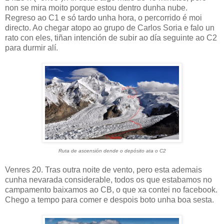
non se mira moito porque estou dentro dunha nube.
Regreso ao C1 e só tardo unha hora, o percorrido é moi
directo. Ao chegar atopo ao grupo de Carlos Soria e falo un
rato con eles, tiñan intención de subir ao día seguinte ao C2
para durmir alí.
Ruta de ascensión dende o depósito ata o C2
Venres 20. Tras outra noite de vento, pero esta ademais
cunha nevarada considerable, todos os que estabamos no
campamento baixamos ao CB, o que xa contei no facebook.
Chego a tempo para comer e despois boto unha boa sesta.