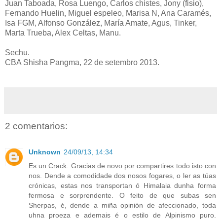
Juan Taboada, Rosa Luengo, Carlos chistes, Jony (fisio),
Fernando Huelin, Miguel espeleo, Marisa N, Ana Caramés,
Isa FGM, Alfonso González, María Amate, Agus, Tinker,
Marta Trueba, Alex Celtas, Manu.
Sechu.
CBA Shisha Pangma, 22 de setembro 2013.
2 comentarios:
Unknown
24/09/13, 14:34
Es un Crack. Gracias de novo por compartires todo isto con
nos. Dende a comodidade dos nosos fogares, o ler as túas
crónicas, estas nos transportan ó Himalaia dunha forma
fermosa e sorprendente. O feito de que subas sen
Sherpas, é, dende a miña opinión de afeccionado, toda
uhna proeza e ademais é o estilo de Alpinismo puro.