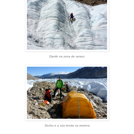
Danilo na zona de seracs
Sechu e a súa tenda na morena