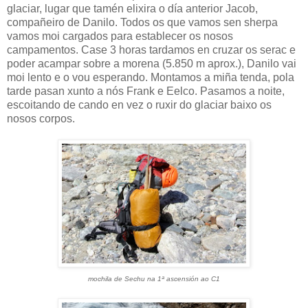
glaciar, lugar que tamén elixira o día anterior Jacob,
compañeiro de Danilo. Todos os que vamos sen sherpa
vamos moi cargados para establecer os nosos
campamentos. Case 3 horas tardamos en cruzar os serac e
poder acampar sobre a morena (5.850 m aprox.), Danilo vai
moi lento e o vou esperando. Montamos a miña tenda, pola
tarde pasan xunto a nós Frank e Eelco. Pasamos a noite,
escoitando de cando en vez o ruxir do glaciar baixo os
nosos corpos.
mochila de Sechu na 1ª ascensión ao C1